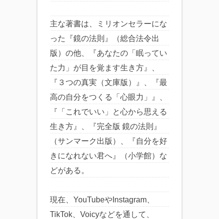
主な著書は、ミリオンセラーにな
った『鏡の法則』（総合法令出
版）の他、『あなたの「眠ってい
た力」が目を覚ます生き方』、
『３つの真実（文庫版）』、『最
高の自分をつくる「心眼力」』、
『「これでいい」と心から思える
生き方』、『完全版 鏡の法則』
（サンマーク出版）、『自分を好
きになれない君へ』（小学館）な
どがある。
現在、YouTubeやInstagram、
TikTok、Voicyなどを通して、